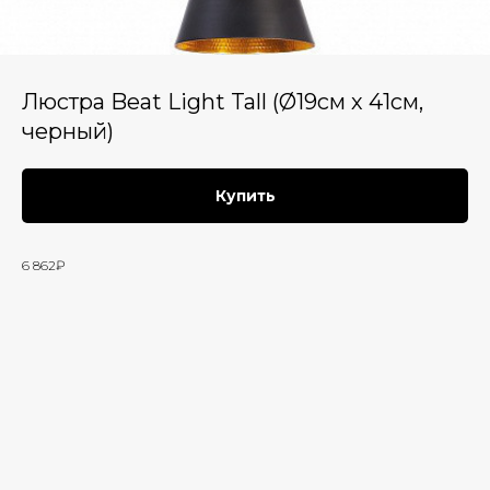
Люстра Beat Light Tall (Ø19см х 41см,
черный)
Купить
6 862₽