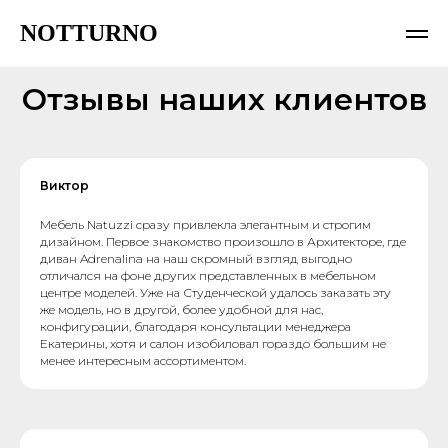
NOTTURNO
Отзывы наших клиентов
Виктор
Мебель Natuzzi сразу привлекла элегантным и строгим
дизайном. Первое знакомство произошло в Архитекторе, где
диван Adrenalina на наш скромный взгляд выгодно
отличался на фоне других представленных в мебельном
центре моделей. Уже на Студенческой удалось заказать эту
же модель, но в другой, более удобной для нас,
конфигурации, благодаря консультации менеджера
Екатерины, хотя и салон изобиловал гораздо большим не
менее интересным ассортиментом.