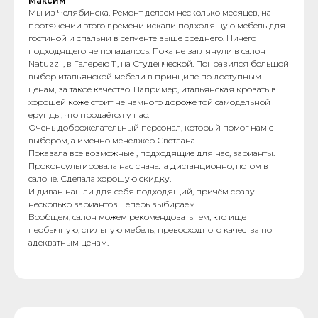
Максим
Мы из Челябинска. Ремонт делаем несколько месяцев, на
протяжении этого времени искали подходящую мебель для
гостиной и спальни в сегменте выше среднего. Ничего
подходящего не попадалось. Пока не заглянули в салон
Natuzzi , в Галерею 11, на Студенческой. Понравился большой
выбор итальянской мебели в принципе по доступным
ценам, за такое качество. Например, итальянская кровать в
хорошей коже стоит не намного дороже той самодельной
ерунды, что продаётся у нас.
Очень доброжелательный персонал, который помог нам с
выбором, а именно менеджер Светлана.
Показала все возможные , подходящие для нас, варианты.
Проконсультировала нас сначала дистанционно, потом в
салоне. Сделала хорошую скидку.
И диван нашли для себя подходящий, причём сразу
несколько вариантов. Теперь выбираем.
Вообщем, салон можем рекомендовать тем, кто ищет
необычную, стильную мебель, превосходного качества по
адекватным ценам.