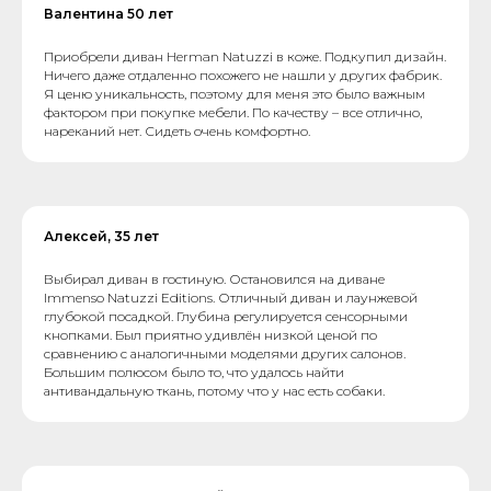
Валентина 50 лет
Приобрели диван Herman Natuzzi в коже. Подкупил дизайн.
Ничего даже отдаленно похожего не нашли у других фабрик.
Я ценю уникальность, поэтому для меня это было важным
фактором при покупке мебели. По качеству – все отлично,
нареканий нет. Сидеть очень комфортно.
Алексей, 35 лет
Выбирал диван в гостиную. Остановился на диване
Immenso Natuzzi Editions. Отличный диван и лаунжевой
глубокой посадкой. Глубина регулируется сенсорными
кнопками. Был приятно удивлён низкой ценой по
сравнению с аналогичными моделями других салонов.
Большим полюсом было то, что удалось найти
антивандальную ткань, потому что у нас есть собаки.